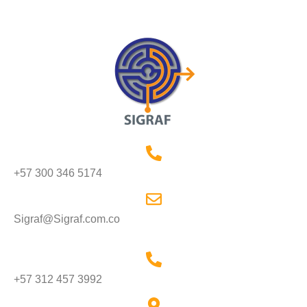
+57 300 346 5174
Sigraf@Sigraf.com.co
+57 312 457 3992