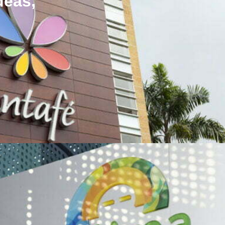
deas,