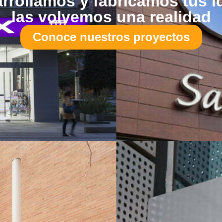
rrollamos y fabricamos tus i
las volvemos una realidad
Conoce nuestros proyectos