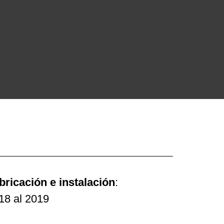
a,
bricación e instalación
:
18 al 2019