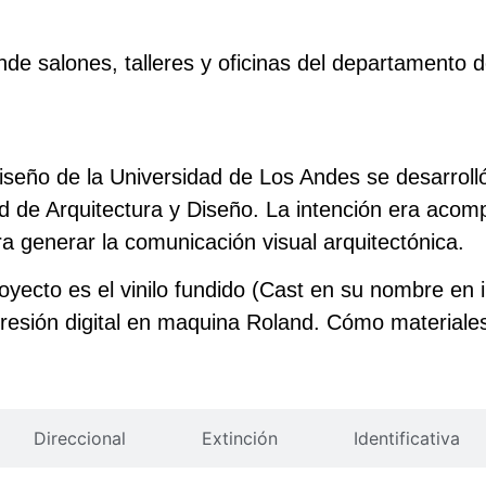
rganizados,
dentidad de cada
nde salones, talleres y oficinas del departamento d
eño de la Universidad de Los Andes se desarrolló l
 de Arquitectura y Diseño. La intención era acomp
ara generar la comunicación visual arquitectónica.
royecto es el vinilo fundido (Cast en su nombre en 
esión digital en maquina Roland. Cómo materiales 
Direccional
Extinción
Identificativa