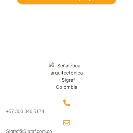
+57 300 346 5174
Sigraf@Sigraf.com.co