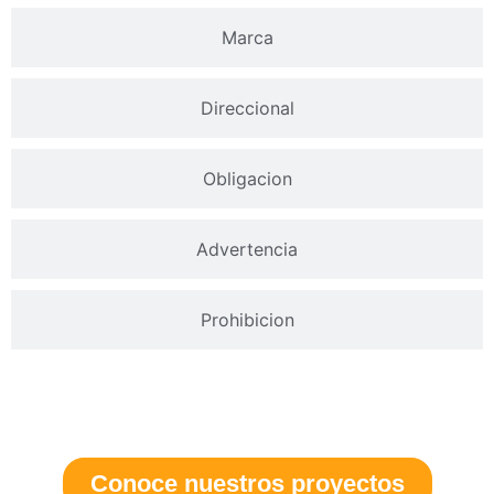
Marca
Direccional
Obligacion
Advertencia
Prohibicion
Desarrollamos y fabricamos tus
ideas,
las volvemos una realidad
Conoce nuestros proyectos