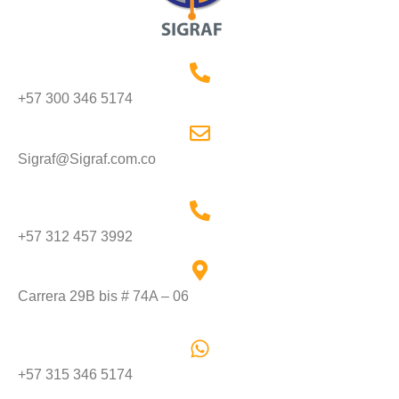
+57 300 346 5174
Sigraf@Sigraf.com.co
+57 312 457 3992
Carrera 29B bis # 74A – 06
+57 315 346 5174