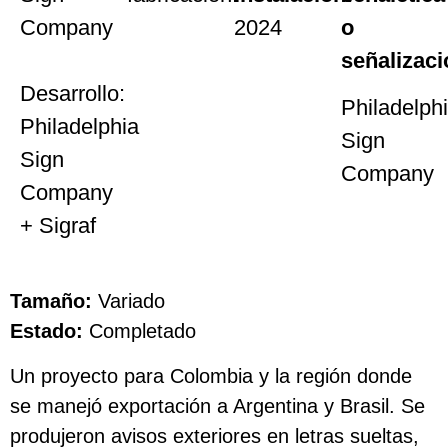
Company
2024
o
señalizaci
Desarrollo:
Philadelph
Philadelphia
Sign
Sign
Company
Company
+ Sigraf
Tamaño:
Variado
Estado:
Completado
Un proyecto para Colombia y la región donde
se manejó exportación a Argentina y Brasil. Se
produjeron avisos exteriores en letras sueltas,