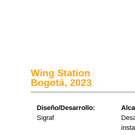
Wing Station
Bogotá, 2023
Diseño/Desarrollo:
Alca
Sigraf
Desa
inst