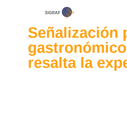
Señalización 
gastronómico
resalta la exp
Diseñamos soluciones que combinan
y estilo para restaurantes y espacio