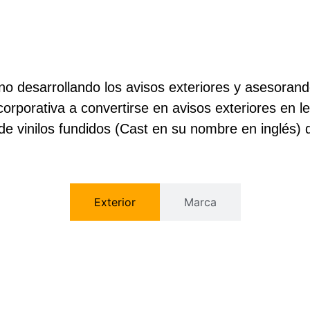
o desarrollando los avisos exteriores y asesoran
corporativa a convertirse en avisos exteriores en l
e vinilos fundidos (Cast en su nombre en inglés) q
Exterior
Marca