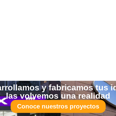
rrollamos y fabricamos tus i
las volvemos una realidad
Conoce nuestros proyectos