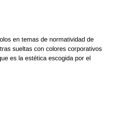
dolos en temas de normatividad de
etras sueltas con colores corporativos
ue es la estética escogida por el