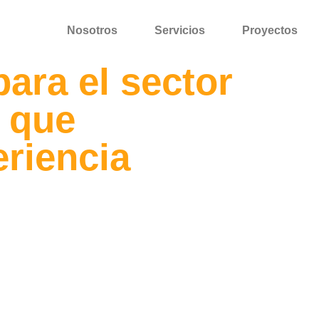
Nosotros
Servicios
Proyectos
para el sector
 que
eriencia
 funcionalidad
s gastronómicos.