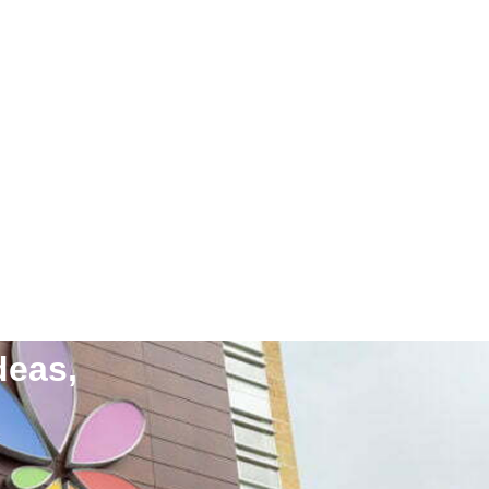
deas,