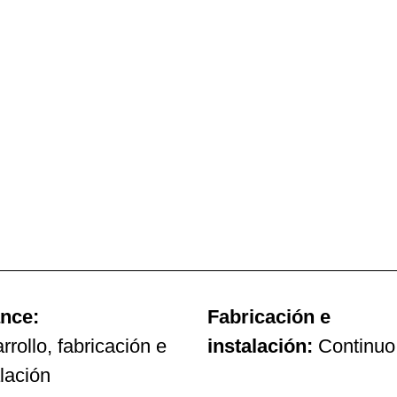
nce:
Fabricación e
rrollo, fabricación e
instalación:
Continuo
alación